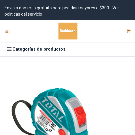
Ir al contenido
Envío a domicilio gratuito para pedidos mayores a $300 - Ver
políticas del servicio
0
Categorías de productos