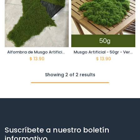
Alfombra de Musgo Artificial - 50*100 cm - Verde Oscuro - Uso interior
Musgo Artificial - 50gr - Verde Oscuro - Decoración
$
13.90
$
13.90
Showing 2 of 2 results
Suscríbete a nuestro boletín
informativo