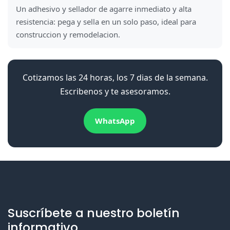
Un adhesivo y sellador de agarre inmediato y alta
resistencia: pega y sella en un solo paso, ideal para
construccion y remodelacion.
Cotizamos las 24 horas, los 7 dias de la semana.
Escribenos y te asesoramos.
WhatsApp
Suscríbete a nuestro boletín
informativo