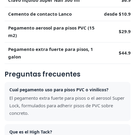
Clavo liquido Super Nail 300 ml
$6.95
Cemento de contacto Lanco
desde $10.95
Pegamento aerosol para pisos PVC (15
$29.95
m2)
Pegamento extra fuerte para pisos, 1
$44.90
galon
Preguntas frecuentes
Cual pegamento uso para pisos PVC o vinilicos?
El pegamento extra fuerte para pisos o el aerosol Super
Lock, formulados para adherir pisos de PVC sobre
concreto.
Que es el High Tack?