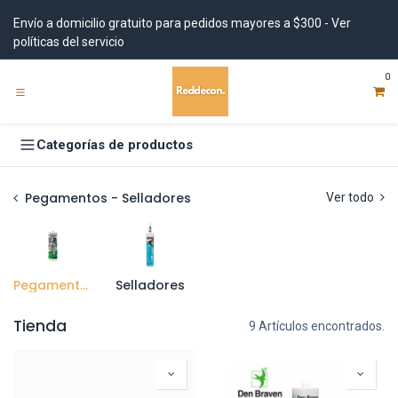
Ir al contenido
Envío a domicilio gratuito para pedidos mayores a $300 - Ver
políticas del servicio
0
Categorías de productos
Pegamentos - Selladores
Ver todo
Pegamentos
Selladores
Tienda
9 Artículos encontrados.