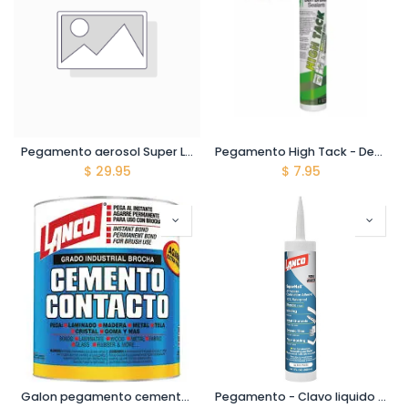
Pegamento aerosol Super Lock - Pisos PVC - Rendimiento 15 m2
Pegamento High Tack - Den Braven - Tubo 290 ml
$
29.95
$
7.95
Galon pegamento cemento contacto 3,75 lt.
Pegamento - Clavo liquido - Super Nail - 300 ml