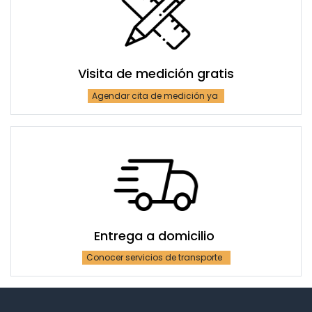
Visita de medición gratis
Agendar cita de medición ya
Entrega a domicilio
Conocer servicios de transporte