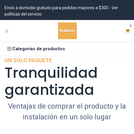
Ir al contenido
Envío a domicilio gratuito para pedidos mayores a $300 - Ver
políticas del servicio
0
Categorías de productos
UN SOLO PAQUETE
Tranquilidad
garantizada
Ventajas de comprar el producto y la
instalación en un solo lugar