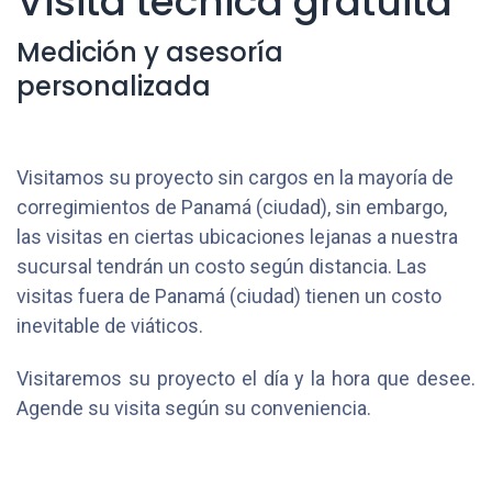
Visita técnica gratuita
Medición y asesoría
personalizada
Visitamos su proyecto sin cargos en la mayoría de
corregimientos de Panamá (ciudad), sin embargo,
las visitas en ciertas ubicaciones lejanas a nuestra
sucursal tendrán un costo según distancia. Las
visitas fuera de Panamá (ciudad) tienen un costo
inevitable de viáticos.
Visitaremos su proyecto el día y la hora que desee.
Agende su visita según su conveniencia.