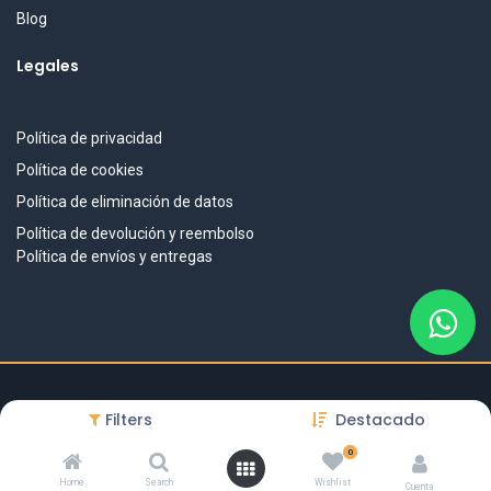
Blog
Legales
Política de privacidad
Política de cookies
Política de eliminación de datos
Política de devolución y reembolso
Política de envíos y entregas
DISEÑO & DESARROLLO
Filters
Destacado
BitaTech
.
www.bitatech.ai
IMPULSADO POR
0
Home
Search
Wishlist
Cuenta