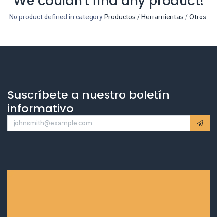
We couldn't find any product!
No product defined in category
Productos / Herramientas / Otros
.
Suscríbete a nuestro boletín
informativo