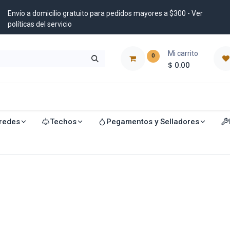
Envío a domicilio gratuito para pedidos mayores a $300 - Ver
políticas del servicio
Mi carrito
0
$
0.00
istribuidores
Blog
redes
Techos
Pegamentos y Selladores