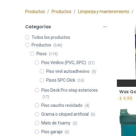
Productos
Productos
Limpieza y mantenimiento
Categorías
Todos los productos
Productos
(540)
Pisos
(119)
Piso Vinílico (PVC, SPC)
(21)
Piso vinil autoadhesivo
(5)
Pisos SPC Click
(16)
Piso Deck Pro-step exteriores
(17)
$
6.99
Piso caucho reciclado
(4)
Grama o césped artificial
(6)
Mats de foamy
(2)
Piso garaje
(6)