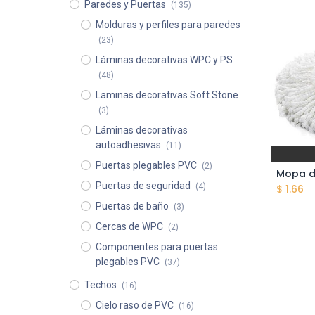
Paredes y Puertas
(135)
Molduras y perfiles para paredes
(23)
Láminas decorativas WPC y PS
(48)
Laminas decorativas Soft Stone
(3)
Láminas decorativas
autoadhesivas
(11)
Puertas plegables PVC
(2)
Puertas de seguridad
(4)
$
1.66
Puertas de baño
(3)
Cercas de WPC
(2)
Componentes para puertas
plegables PVC
(37)
Techos
(16)
Cielo raso de PVC
(16)