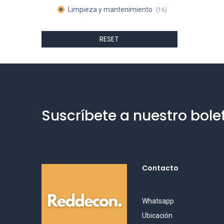
Limpieza y mantenimiento
(16)
RESET
Suscríbete a nuestro bole
Contacto
Whatsapp
Ubicación