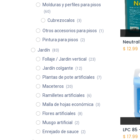
Molduras y perfiles para pisos
(60)
Cubrezocalos
(3)
Otros accesorios para pisos
(1)
Pintura para pisos
(2)
$
12.99
Jardín
(83)
Follaje / Jardin vertical
(23)
Jardín colgante
(12)
Plantas de pote artificiales
(7)
Maceteros
(20)
Ramilletes artificiales
(6)
Malla de hojas económica
(3)
Flores artificiales
(8)
Musgo artificial
(2)
Enrejado de sauce
(2)
$
17.99