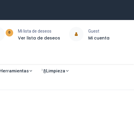
Mi lista de deseos
Guest
0
Ver lista de deseos
Mi cuenta
Herramientas
Limpieza