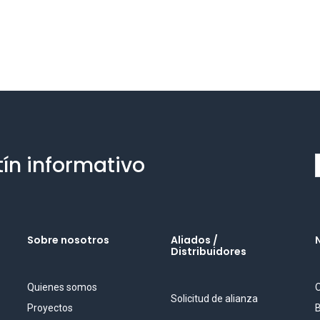
tín informativo
Sobre nosotros
Aliados /
Distribuidores
Quienes somos
O
Solicitud de alianza
Proyectos
B