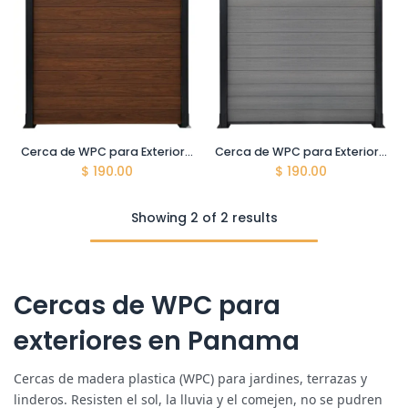
Cerca de WPC para Exteriores - IPE - Acabado 3D - Incluye Accesorios
Cerca de WPC para Exteriores - Mica Grey - Acabado 3D - Incluye Accesorios
$
190.00
$
190.00
Showing 2 of 2 results
Cercas de WPC para
exteriores en Panama
Cercas de madera plastica (WPC) para jardines, terrazas y
linderos. Resisten el sol, la lluvia y el comejen, no se pudren