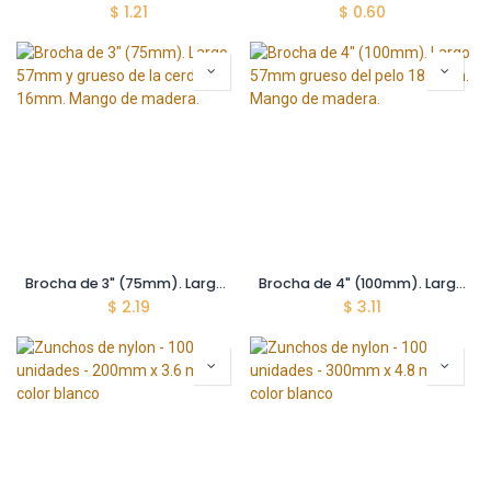
$
1.21
$
0.60
Brocha de 3" (75mm). Largo 57mm y grueso de la cerda 16mm. Mango de madera.
Brocha de 4" (100mm). Largo 57mm grueso del pelo 18.5mm. Mango de madera.
$
2.19
$
3.11