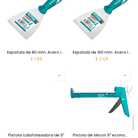
Espatula de 80 mm. Acero inoxidable. Mango comodo
Espatula de 100 mm. Acero inoxidable. Mango comodo
$
1.88
$
2.08
Pistola calafateadora de 9"
Pistola de silicon 9" economica