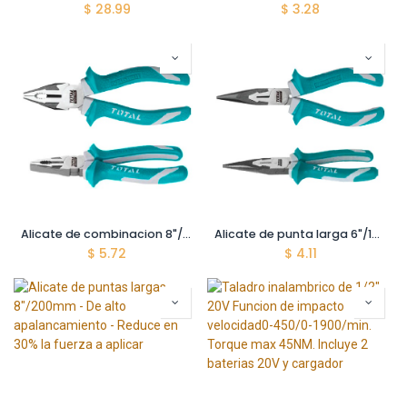
$
28.99
$
3.28
Alicate de combinacion 8"/200mm
Alicate de punta larga 6"/160mm
$
5.72
$
4.11