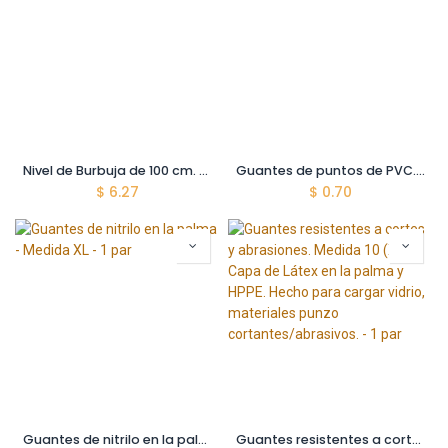
Nivel de Burbuja de 100 cm. Espesor del Aluminio 1 mm. Alta Calidad. Alta Precision.
Guantes de puntos de PVC. Calibre 10. medida 10 (XL) - 1 par
$
6.27
$
0.70
Guantes de nitrilo en la palma - Medida XL - 1 par
Guantes resistentes a cortes y abrasiones. Medida 10 (XL). Capa de Látex en la palma y HPPE. Hecho para cargar vidrio, materiales punzo cortantes/abrasivos. - 1 par