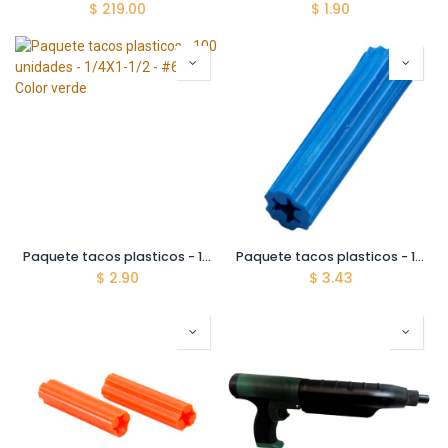
$
219.00
$
1.90
Paquete tacos plasticos - 100 unidades - 1/4X1-1/2 - #6 - Color verde
Paquete tacos plasticos - 100 unidades - 5/16X1-1/2 - #8 - Color Azul
$
2.90
$
3.43