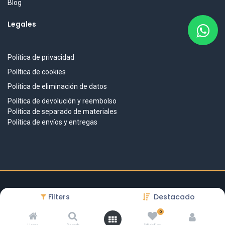
Blog
Legales
Política de privacidad
Política de cookies
Política de eliminación de datos
Política de devolución y reembolso
Política de separado de materiales
Política de envíos y entregas
DISEÑO & DESARROLLO
Filters
Destacado
BitaTech
.
www.bitatech.ai
IMPULSADO POR
0