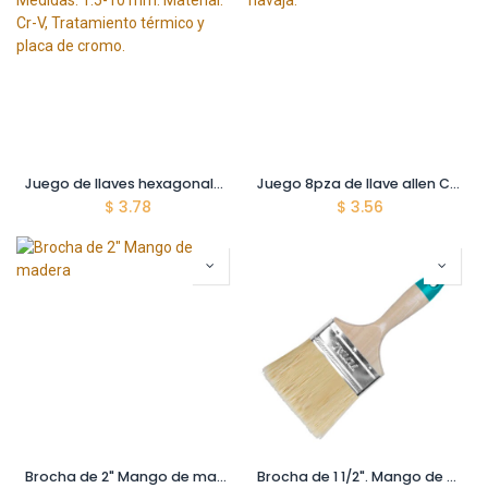
Juego de llaves hexagonales de brazo largo de 9 piezas. . Medidas: 1.5-10 mm. Material: Cr-V, Tratamiento térmico y placa de cromo.
Juego 8pza de llave allen Cr-V.2-8mm. Set de bolsillo estilo navaja.
$
3.78
$
3.56
Brocha de 2" Mango de madera
Brocha de 1 1/2". Mango de madera.