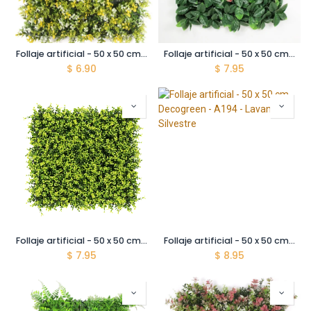
Follaje artificial - 50 x 50 cm - Decogreen - AP19102 - Primavera Dorada
Follaje artificial - 50 x 50 cm - Decogreen - A002 - Ciruelo Verde
$
6.90
$
7.95
Follaje artificial - 50 x 50 cm - Decogreen - A006Y - Brote Japonés Amarillo
Follaje artificial - 50 x 50 cm - Decogreen - A194 - Lavanda Silvestre
$
7.95
$
8.95