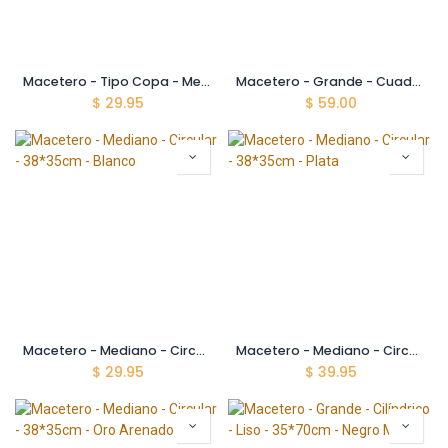
Macetero - Tipo Copa - Mediano - 26*36 cm - Café Arenado
Macetero - Grande - Cuadrado - 39*75 cm - Blanco
$
29.95
$
59.00
Macetero - Mediano - Circular - 38*35cm - Blanco
Macetero - Mediano - Circular - 38*35cm - Plata
$
29.95
$
39.95