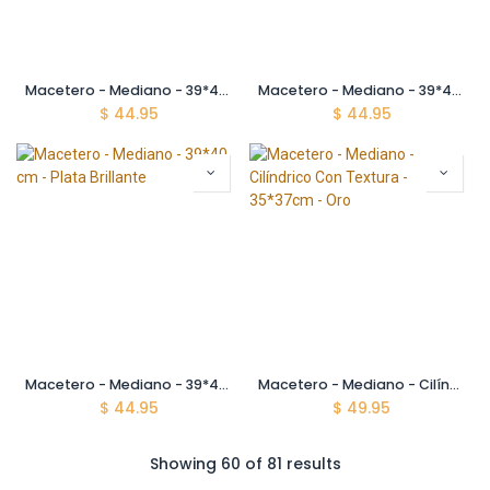
Macetero - Mediano - 39*40 cm - Oro Rosa Brillante
Macetero - Mediano - 39*40 cm - Oro de Lujo Brillante
$
44.95
$
44.95
Macetero - Mediano - 39*40 cm - Plata Brillante
Macetero - Mediano - Cilíndrico Con Textura - 35*37cm - Oro
$
44.95
$
49.95
Showing 60 of 81 results