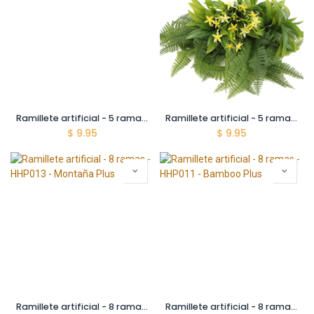
Ramillete artificial - 5 ramas - HHP014 - Granada
Ramillete artificial - 5 ramas - HHP008 - Helecho Floreado Amarillo
$
9.95
$
9.95
Ramillete artificial - 8 ramas - HHP013 - Montaña Plus
Ramillete artificial - 8 ramas - HHP011 - Bamboo Plus