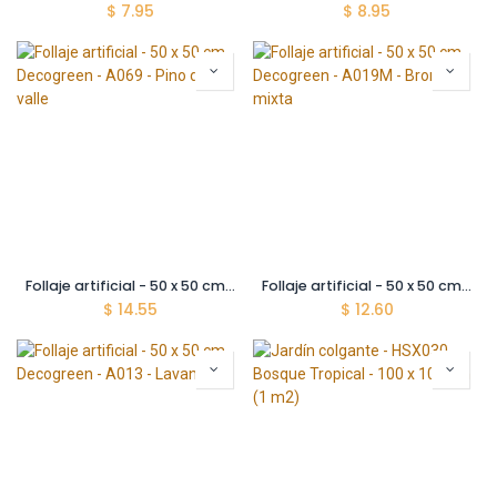
$
7.95
$
8.95
Follaje artificial - 50 x 50 cm - Decogreen - A069 - Pino del valle
Follaje artificial - 50 x 50 cm - Decogreen - A019M - Bromelia mixta
$
14.55
$
12.60