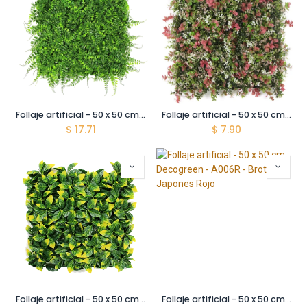
Follaje artificial - 50 x 50 cm - Decogreen - A072 - Helecho salvaje
Follaje artificial - 50 x 50 cm - Decogreen - AP209 - Otoño Silvestre
$
17.71
$
7.90
Follaje artificial - 50 x 50 cm - Decogreen - A025 - Ciruelo amarillo
Follaje artificial - 50 x 50 cm - Decogreen - A006R - Brote Japones Rojo