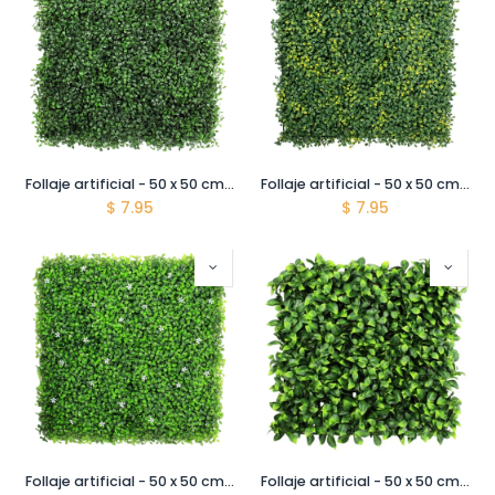
Follaje artificial - 50 x 50 cm - Decogreen - A001 - Boxwood
Follaje artificial - 50 x 50 cm - Decogreen - A001B - Boxwood gold
$
7.95
$
7.95
Follaje artificial - 50 x 50 cm - Decogreen - A036 - Boxwood Azahar
Follaje artificial - 50 x 50 cm - Decogreen - A041 - Laurel Tropical