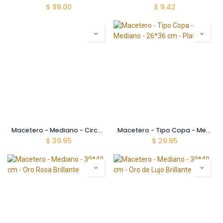
$
99.00
$
9.42
Macetero - Mediano - Circular - 38*35cm - Café Arenado
Macetero - Tipo Copa - Mediano - 26*36 cm - Plata
$
39.95
$
29.95