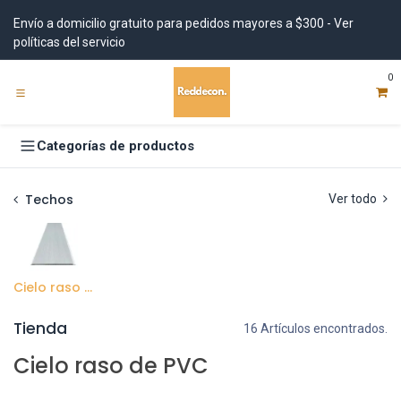
Ir al contenido
Envío a domicilio gratuito para pedidos mayores a $300 - Ver
políticas del servicio
0
Categorías de productos
Techos
Ver todo
Cielo raso de PVC
Tienda
16 Artículos encontrados.
Cielo raso de PVC