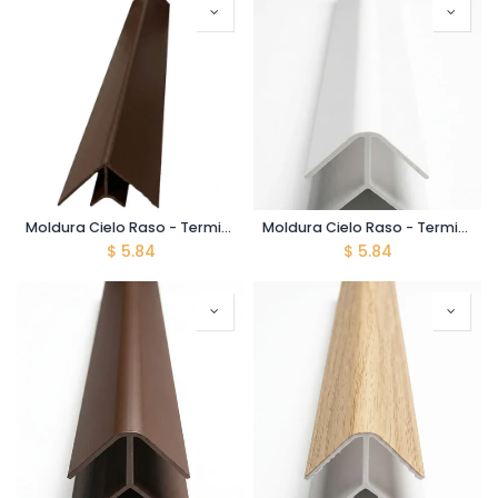
Moldura Cielo Raso - Terminal Interno - Chocolate - 5900mm
Moldura Cielo Raso - Terminal Externo - Blanco - 5900mm
$
5.84
$
5.84