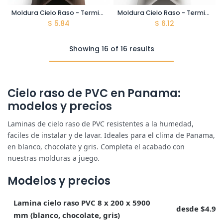
Moldura Cielo Raso - Terminal Externo - Chocolate - 5900mm
Moldura Cielo Raso - Terminal Externo - Haya - 5900mm
$
5.84
$
6.12
Showing 16 of 16 results
Cielo raso de PVC en Panama:
modelos y precios
Laminas de cielo raso de PVC resistentes a la humedad,
faciles de instalar y de lavar. Ideales para el clima de Panama,
en blanco, chocolate y gris. Completa el acabado con
nuestras molduras a juego.
Modelos y precios
Lamina cielo raso PVC 8 x 200 x 5900
desde $4.90
mm (blanco, chocolate, gris)