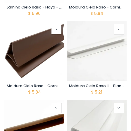
Lámina Cielo Raso - Haya - Laminada - 8*200*5900mm
Moldura Cielo Raso - Cornisa - Top Corner - Blanco - 5900mm
$
5.90
$
5.84
Moldura Cielo Raso - Cornisa - Top Corner - Chocolate - 5900mm
Moldura Cielo Raso H - Blanco - 5900mm
$
5.84
$
5.21