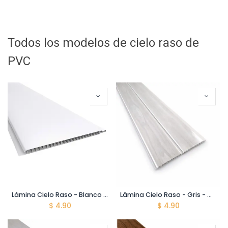
Todos los modelos de cielo raso de
PVC
Lámina Cielo Raso - Blanco - 8*200*5900mm
Lámina Cielo Raso - Gris - Con Division - 8*200*5900mm
$
4.90
$
4.90