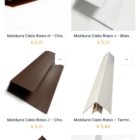
Moldura Cielo Raso H - Chocolate - 5900mm
Moldura Cielo Raso J - Blanco - 5900mm
$
5.21
$
5.21
Moldura Cielo Raso J - Chocolate - 5900mm
Moldura Cielo Raso - Terminal Interno - Blanco - 5900mm
$
5.21
$
5.84