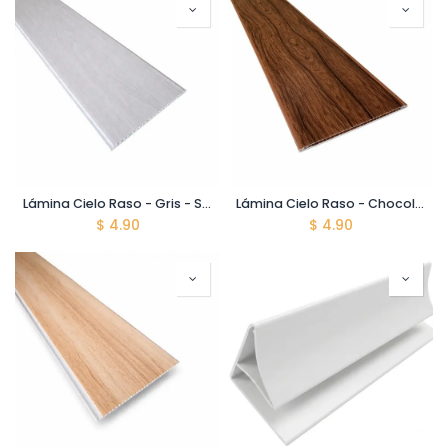
Lámina Cielo Raso - Gris - Sin Division - 8*200*5900mm
Lámina Cielo Raso - Chocolate - 8*200*5900mm
$
4.90
$
4.90