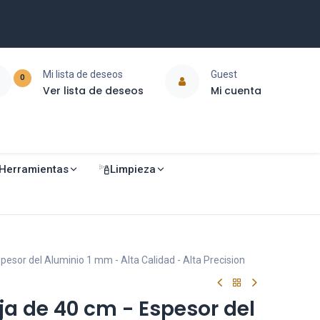
Mi lista de deseos
Guest
0
Ver lista de deseos
Mi cuenta
Herramientas
Limpieza
spesor del Aluminio 1 mm - Alta Calidad - Alta Precision
ja de 40 cm - Espesor del