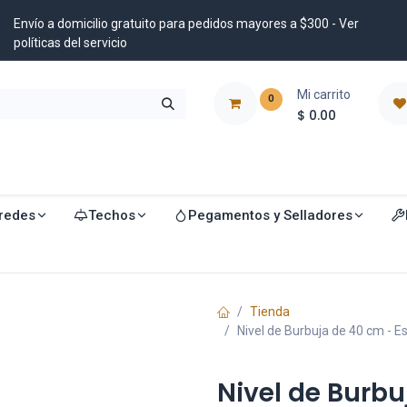
Envío a domicilio gratuito para pedidos mayores a $300 - Ver
políticas del servicio
Mi carrito
0
$
0.00
istribuidores
Blog
redes
Techos
Pegamentos y Selladores
Tienda
Nivel de Burbuja de 40 cm - E
Nivel de Burbu