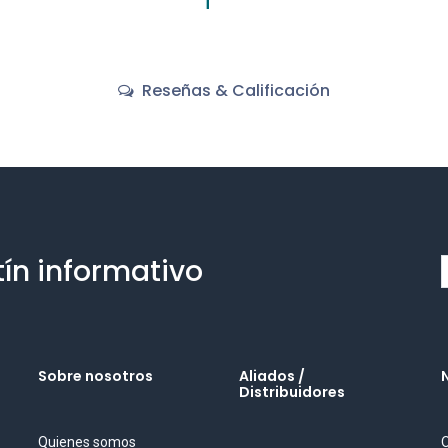
Reseñas & Calificación
tín informativo
Sobre nosotros
Aliados /
Distribuidores
Quienes somos
O