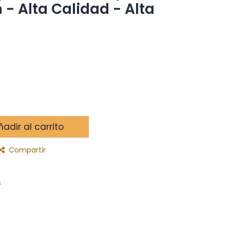
- Alta Calidad - Alta
adir al carrito
Compartir
s