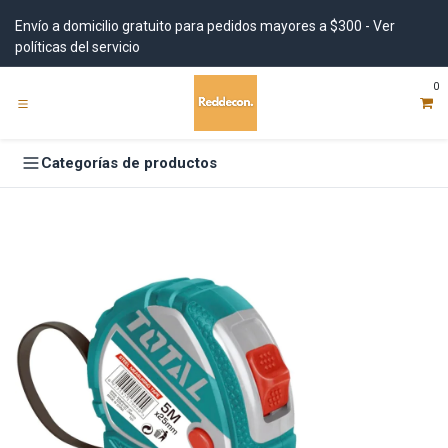
Ir al contenido
Envío a domicilio gratuito para pedidos mayores a $300 - Ver
políticas del servicio
0
Categorías de productos