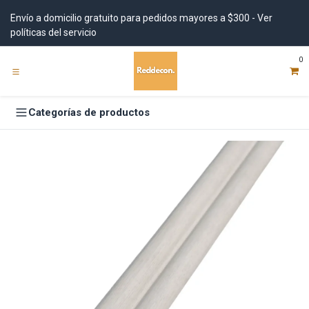
Ir al contenido
Envío a domicilio gratuito para pedidos mayores a $300 - Ver
políticas del servicio
0
Categorías de productos