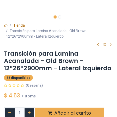
Tienda
Transición para Lamina Acanalada - Old Brown -
12*26*2900mm - Lateral Izquierdo
Transición para Lamina
Acanalada - Old Brown -
12*26*2900mm - Lateral Izquierdo
86 disponibles
(0 reseña)
$
4.53
+ Itbms
Añadir al carrito