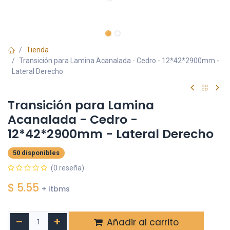
Tienda
Transición para Lamina Acanalada - Cedro - 12*42*2900mm -
Lateral Derecho
Transición para Lamina
Acanalada - Cedro -
12*42*2900mm - Lateral Derecho
50 disponibles
(0 reseña)
$
5.55
+ Itbms
Añadir al carrito