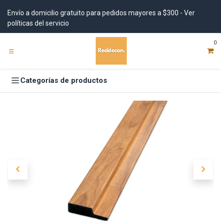
Ir al contenido
Envío a domicilio gratuito para pedidos mayores a $300 - Ver
políticas del servicio
0
Categorías de productos