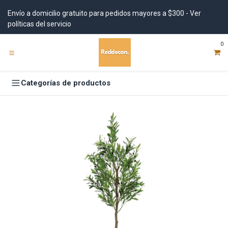
Ir al contenido
Envío a domicilio gratuito para pedidos mayores a $300 - Ver
políticas del servicio
0
Categorías de productos