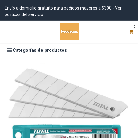
Ir al contenido
Envío a domicilio gratuito para pedidos mayores a $300 - Ver
políticas del servicio
0
Categorías de productos