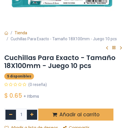
Tienda
Cuchillas Para Exacto - Tamaño 18X100mm - Juego 10 pcs
Cuchillas Para Exacto - Tamaño
18X100mm - Juego 10 pcs
5 disponibles
(0 reseña)
$
0.65
+ Itbms
Añadir al carrito
Añadir a lista de deseos
Compartir