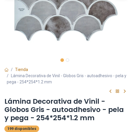
Tienda
Lámina Decorativa de Vinil - Globos Gris - autoadhesivo - pela y
pega - 254*254*1.2 mm
Lámina Decorativa de Vinil -
Globos Gris - autoadhesivo - pela
y pega - 254*254*1.2 mm
199 disponibles