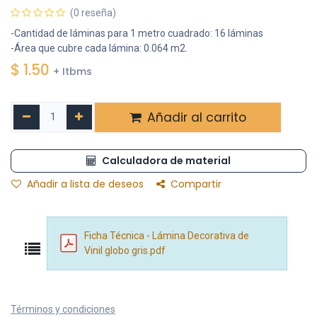
(0 reseña)
-Cantidad de láminas para 1 metro cuadrado: 16 láminas
-Área que cubre cada lámina: 0.064 m2.
$
1.50
+ Itbms
Añadir al carrito
Calculadora de material
Añadir a lista de deseos
Compartir
Ficha Técnica - Lámina Decorativa de
Vinil globo gris.pdf
Términos y condiciones