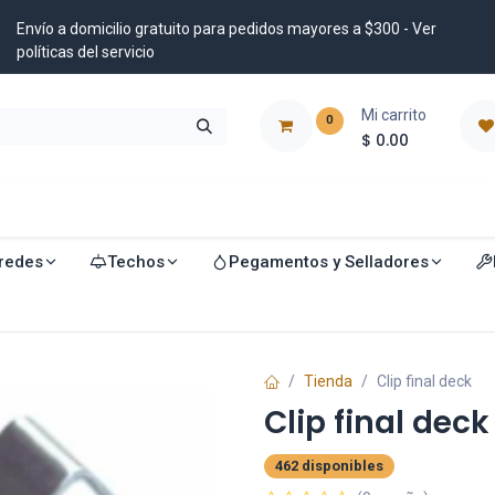
Envío a domicilio gratuito para pedidos mayores a $300 - Ver
políticas del servicio
Mi carrito
0
$
0.00
istribuidores
Blog
redes
Techos
Pegamentos y Selladores
Tienda
Clip final deck
Clip final deck
462 disponibles