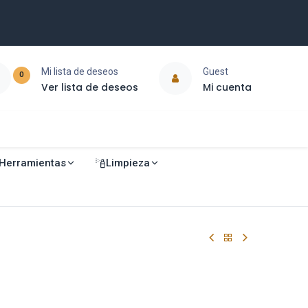
Mi lista de deseos
Guest
0
Ver lista de deseos
Mi cuenta
Herramientas
Limpieza