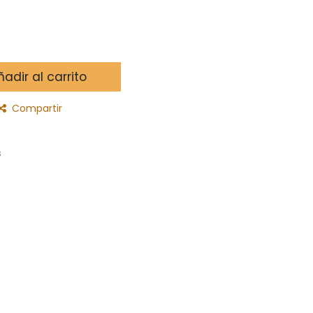
adir al carrito
Compartir
s