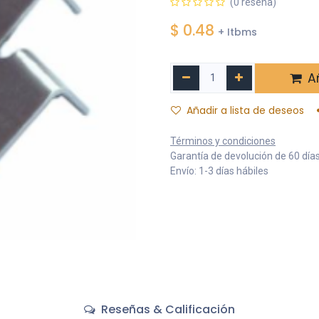
(0 reseña)
$
0.48
+ Itbms
Añ
Añadir a lista de deseos
Términos y condiciones
Garantía de devolución de 60 día
Envío: 1-3 días hábiles
Reseñas & Calificación