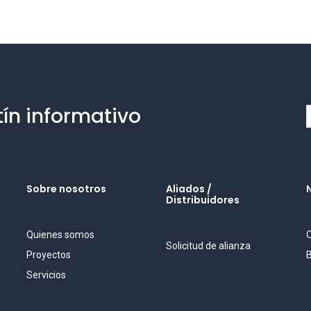
tín informativo
Sobre nosotros
Aliados /
Distribuidores
Quienes somos
O
Solicitud de alianza
Proyectos
B
Servicios