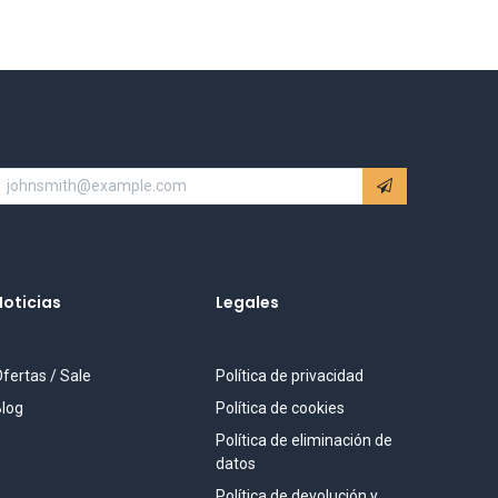
Noticias
Legales
fertas / Sale
Política de privacidad
log
Política de cookies
Política de eliminación de
datos
Política de devolución y