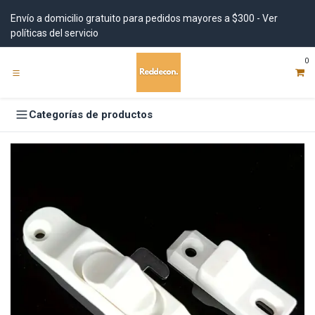
Ir al contenido
Envío a domicilio gratuito para pedidos mayores a $300 - Ver
políticas del servicio
0
Categorías de productos