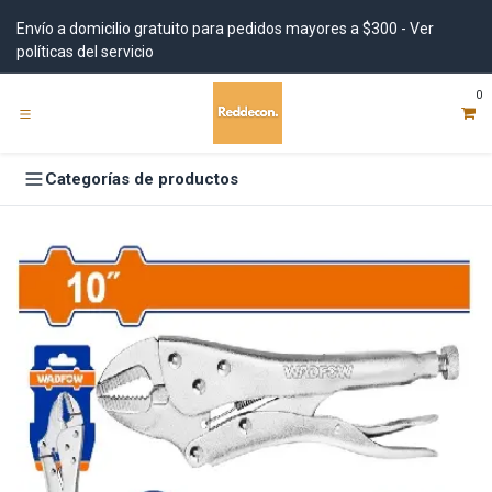
Ir al contenido
Envío a domicilio gratuito para pedidos mayores a $300 - Ver
políticas del servicio
0
Categorías de productos