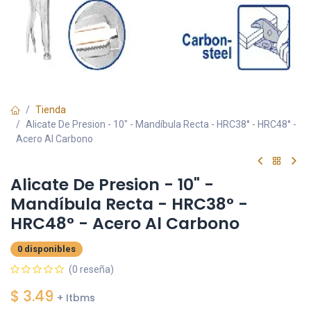
Tienda
Alicate De Presion - 10" - Mandíbula Recta - HRC38° - HRC48° -
Acero Al Carbono
Alicate De Presion - 10" -
Mandíbula Recta - HRC38° -
HRC48° - Acero Al Carbono
0 disponibles
(0 reseña)
$
3.49
+ Itbms