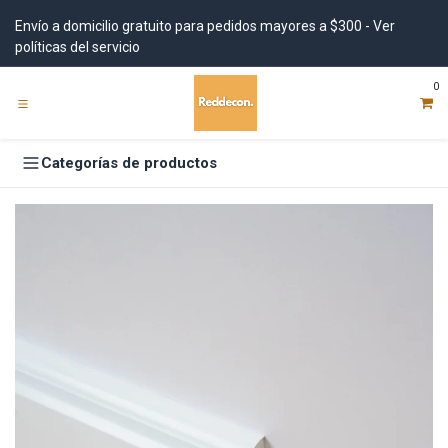
Ir al contenido
Envío a domicilio gratuito para pedidos mayores a $300 - Ver
políticas del servicio
0
Categorías de productos