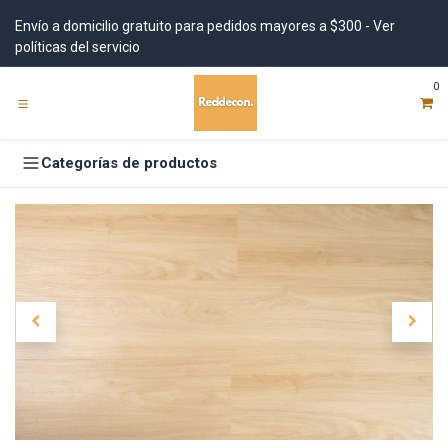
Ir al contenido
Envío a domicilio gratuito para pedidos mayores a $300 - Ver
políticas del servicio
0
Categorías de productos