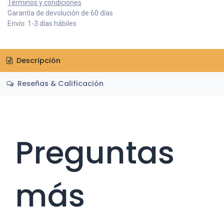
Términos y condiciones
Garantía de devolución de 60 días
Envío: 1-3 días hábiles
Descripción
Reseñas & Calificación
Preguntas
más