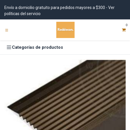
Ir al contenido
Envío a domicilio gratuito para pedidos mayores a $300 - Ver
políticas del servicio
0
Categorías de productos