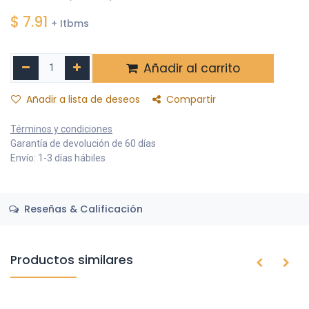
$
7.91
+ Itbms
Añadir al carrito
Añadir a lista de deseos
Compartir
Términos y condiciones
Garantía de devolución de 60 días
Envío: 1-3 días hábiles
Reseñas & Calificación
Productos similares