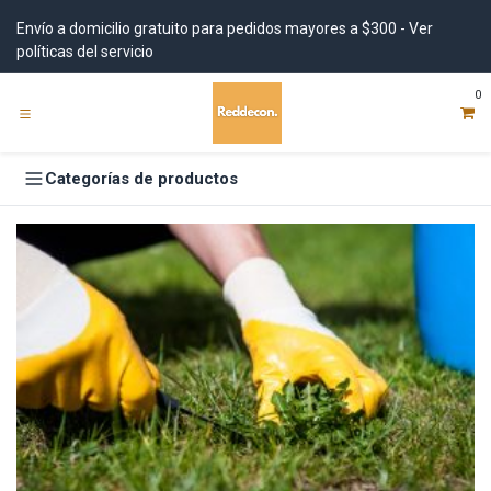
Ir al contenido
Envío a domicilio gratuito para pedidos mayores a $300 - Ver
políticas del servicio
0
Categorías de productos