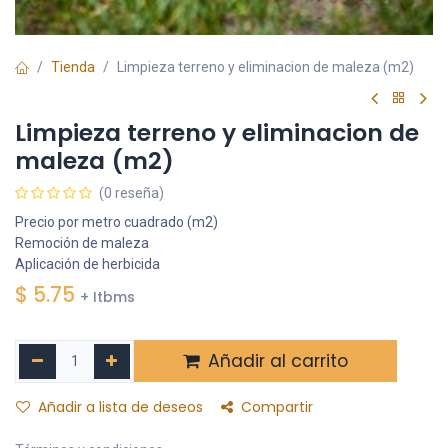
Tienda
Limpieza terreno y eliminacion de maleza (m2)
Limpieza terreno y eliminacion de
maleza (m2)
(0 reseña)
Precio por metro cuadrado (m2)
Remoción de maleza
Aplicación de herbicida
$
5.75
+ Itbms
Añadir al carrito
Añadir a lista de deseos
Compartir