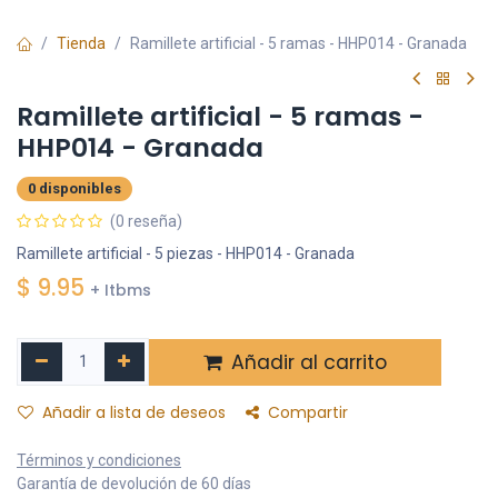
Tienda
Ramillete artificial - 5 ramas - HHP014 - Granada
Ramillete artificial - 5 ramas -
HHP014 - Granada
0 disponibles
(0 reseña)
Ramillete artificial - 5 piezas - HHP014 - Granada
$
9.95
+ Itbms
Añadir al carrito
Añadir a lista de deseos
Compartir
Términos y condiciones
Garantía de devolución de 60 días