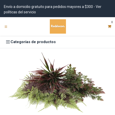
Ir al contenido
Envío a domicilio gratuito para pedidos mayores a $300 - Ver
políticas del servicio
0
Categorías de productos