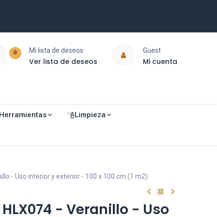
Mi lista de deseos
Guest
0
Ver lista de deseos
Mi cuenta
Herramientas
Limpieza
llo - Uso interior y exterior - 100 x 100 cm (1 m2)
l HLX074 - Veranillo - Uso