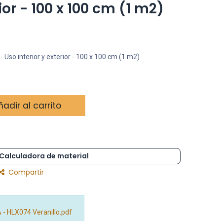
rior - 100 x 100 cm (1 m2)
 - Uso interior y exterior - 100 x 100 cm (1 m2)
adir al carrito
Calculadora de material
Compartir
- HLX074 Veranillo.pdf