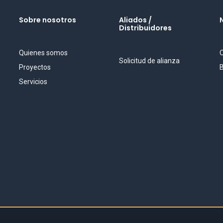
Sobre nosotros
Aliados /
Distribuidores
Quienes somos
O
Solicitud de alianza
Proyectos
B
Servicios