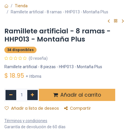
Tienda
Ramillete artificial - 8 ramas - HHP013 - Montaña Plus
Ramillete artificial - 8 ramas -
HHP013 - Montaña Plus
34 disponibles
(0 reseña)
Ramillete artificial - 8 piezas - HHP013 - Montaña Plus
$
18.95
+ Itbms
Añadir al carrito
Añadir a lista de deseos
Compartir
Términos y condiciones
Garantía de devolución de 60 días