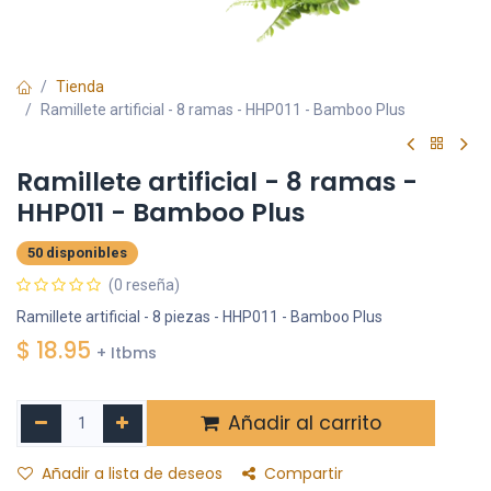
Tienda
Ramillete artificial - 8 ramas - HHP011 - Bamboo Plus
Ramillete artificial - 8 ramas -
HHP011 - Bamboo Plus
50 disponibles
(0 reseña)
Ramillete artificial - 8 piezas - HHP011 - Bamboo Plus
$
18.95
+ Itbms
Añadir al carrito
Añadir a lista de deseos
Compartir