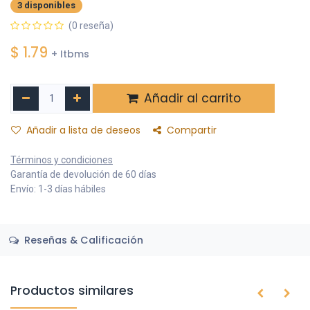
3 disponibles
(0 reseña)
$
1.79
+ Itbms
Añadir al carrito
Añadir a lista de deseos
Compartir
Términos y condiciones
Garantía de devolución de 60 días
Envío: 1-3 días hábiles
Reseñas & Calificación
Productos similares