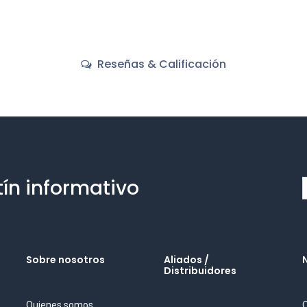
Reseñas & Calificación
tín informativo
Sobre nosotros
Aliados /
Distribuidores
Quienes somos
O