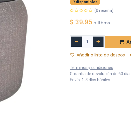
7 disponibles
(0 reseña)
$
39.95
+ Itbms
Añ
Añadir a lista de deseos
Términos y condiciones
Garantía de devolución de 60 día
Envío: 1-3 días hábiles