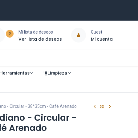
Mi lista de deseos
Guest
0
Ver lista de deseos
Mi cuenta
Herramientas
Limpieza
no - Circular - 38*35cm - Café Arenado
iano - Circular -
fé Arenado