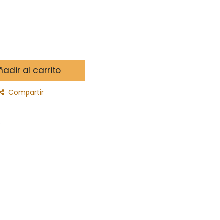
adir al carrito
Compartir
s