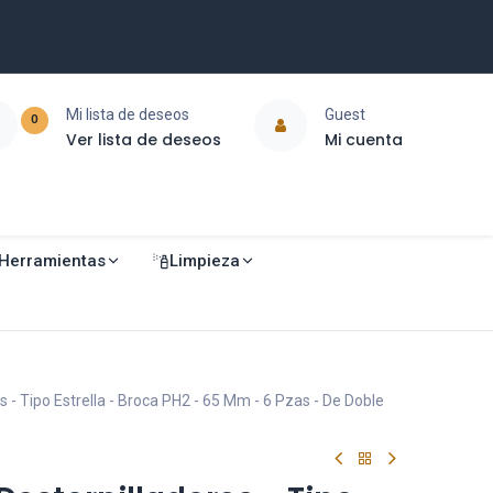
Mi lista de deseos
Guest
0
Ver lista de deseos
Mi cuenta
Herramientas
Limpieza
 - Tipo Estrella - Broca PH2 - 65 Mm - 6 Pzas - De Doble