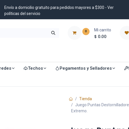
Envío a domicilio gratuito para pedidos mayores a $300 - Ver
políticas del servicio
Mi carrito
0
$
0.00
istribuidores
Blog
redes
Techos
Pegamentos y Selladores
Tienda
Juego Puntas Destornilladores
Extremo.