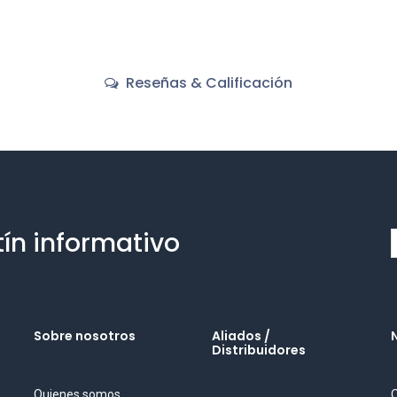
Reseñas & Calificación
tín informativo
Sobre nosotros
Aliados /
Distribuidores
Quienes somos
O