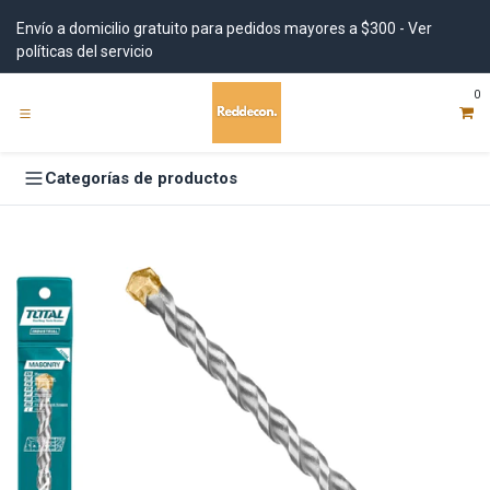
Ir al contenido
Envío a domicilio gratuito para pedidos mayores a $300 - Ver
políticas del servicio
0
Categorías de productos