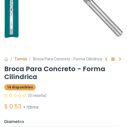
Tienda
Broca Para Concreto - Forma Cilíndrica
Broca Para Concreto - Forma
Cilíndrica
16 disponibles
(0 reseña)
$
0.53
+ Itbms
Diametro