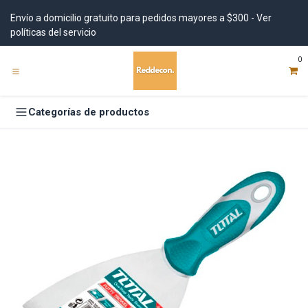
Ir al contenido
Envío a domicilio gratuito para pedidos mayores a $300 - Ver
políticas del servicio
0
Categorías de productos