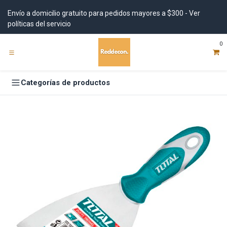
Ir al contenido
Envío a domicilio gratuito para pedidos mayores a $300 - Ver
políticas del servicio
0
Categorías de productos