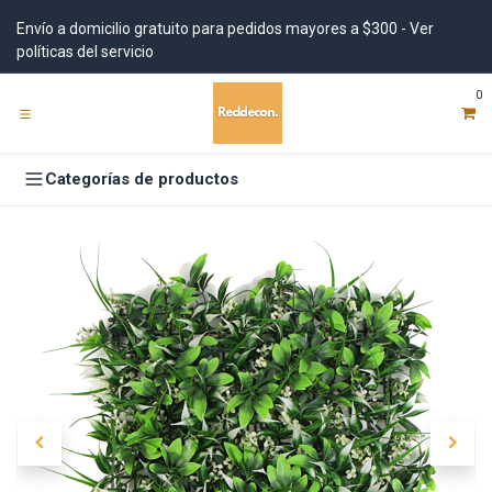
Ir al contenido
Envío a domicilio gratuito para pedidos mayores a $300 - Ver
políticas del servicio
0
Categorías de productos