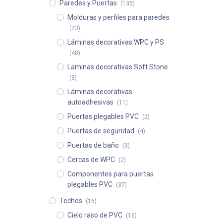
Paredes y Puertas
(135)
Molduras y perfiles para paredes
(23)
Láminas decorativas WPC y PS
(48)
Laminas decorativas Soft Stone
(3)
Láminas decorativas
autoadhesivas
(11)
Puertas plegables PVC
(2)
Puertas de seguridad
(4)
Puertas de baño
(3)
Cercas de WPC
(2)
Componentes para puertas
plegables PVC
(37)
Techos
(16)
Cielo raso de PVC
(16)