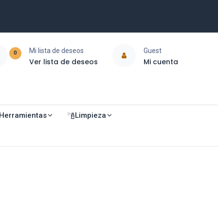
Mi lista de deseos
Guest
0
Ver lista de deseos
Mi cuenta
Herramientas
Limpieza