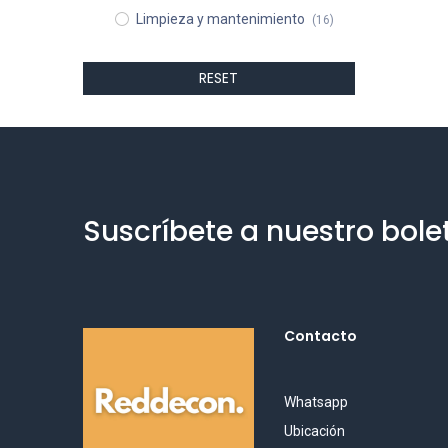
Limpieza y mantenimiento
(16)
RESET
Suscríbete a nuestro bole
Contacto
Whatsapp
Ubicación