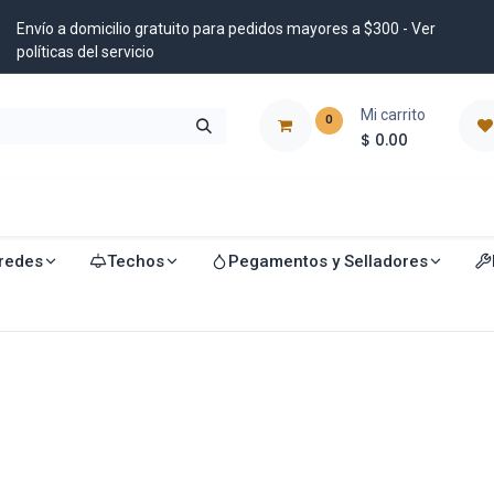
Envío a domicilio gratuito para pedidos mayores a $300 - Ver
políticas del servicio
Mi carrito
0
$
0.00
istribuidores
Blog
redes
Techos
Pegamentos y Selladores