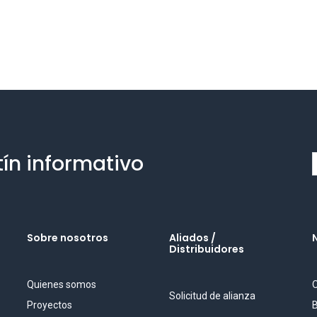
tín informativo
Sobre nosotros
Aliados /
Distribuidores
Quienes somos
O
Solicitud de alianza
Proyectos
B