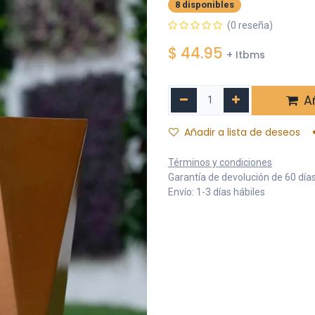
8 disponibles
(0 reseña)
$
44.95
+ Itbms
Añ
Añadir a lista de deseos
Términos y condiciones
Garantía de devolución de 60 día
Envío: 1-3 días hábiles