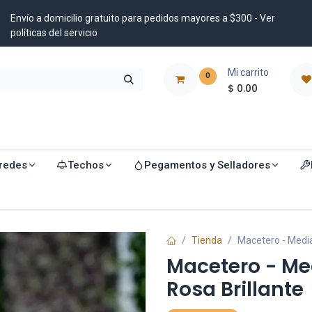
Envío a domicilio gratuito para pedidos mayores a $300 - Ver
políticas del servicio
Mi carrito
0
$
0.00
istribuidores
Blog
redes
Techos
Pegamentos y Selladores
Tienda
Macetero - Media
Macetero - Me
Rosa Brillante