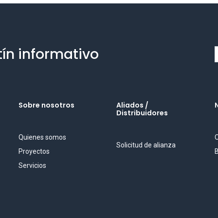
tín informativo
Sobre nosotros
Aliados /
Distribuidores
Quienes somos
O
Solicitud de alianza
Proyectos
B
Servicios