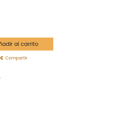
adir al carrito
Compartir
s