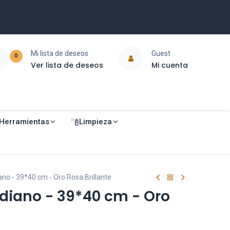
Mi lista de deseos
Guest
0
Ver lista de deseos
Mi cuenta
Herramientas
Limpieza
no - 39*40 cm - Oro Rosa Brillante
diano - 39*40 cm - Oro