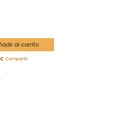
adir al carrito
Compartir
s