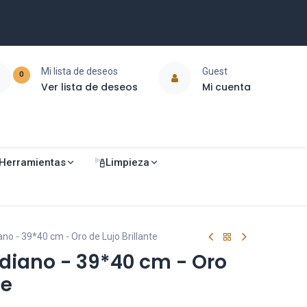
Mi lista de deseos
Guest
0
Ver lista de deseos
Mi cuenta
Herramientas
Limpieza
no - 39*40 cm - Oro de Lujo Brillante
diano - 39*40 cm - Oro
te