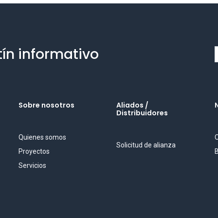
tín informativo
Sobre nosotros
Aliados /
Distribuidores
Quienes somos
O
Solicitud de alianza
Proyectos
B
Servicios