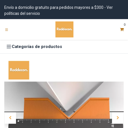
Ir al contenido
Envío a domicilio gratuito para pedidos mayores a $300 - Ver
políticas del servicio
0
Categorías de productos