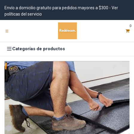
Ir al contenido
Envío a domicilio gratuito para pedidos mayores a $300 - Ver
políticas del servicio
0
Categorías de productos