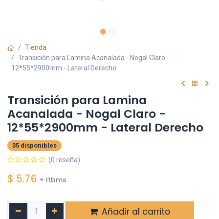
Tienda
Transición para Lamina Acanalada - Nogal Claro -
12*55*2900mm - Lateral Derecho
Transición para Lamina
Acanalada - Nogal Claro -
12*55*2900mm - Lateral Derecho
35 disponibles
(0 reseña)
$
5.76
+ Itbms
Añadir al carrito