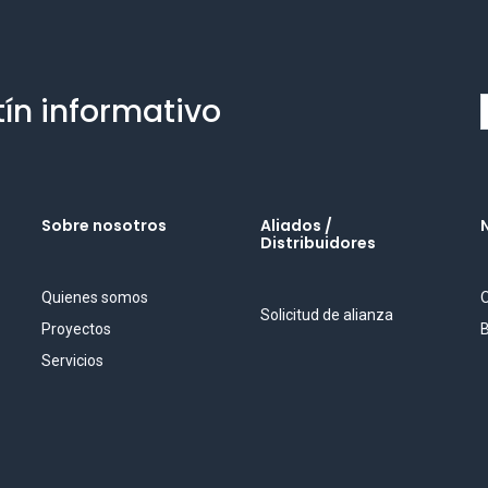
tín informativo
Sobre nosotros
Aliados /
Distribuidores
Quienes somos
O
Solicitud de alianza
Proyectos
B
Servicios