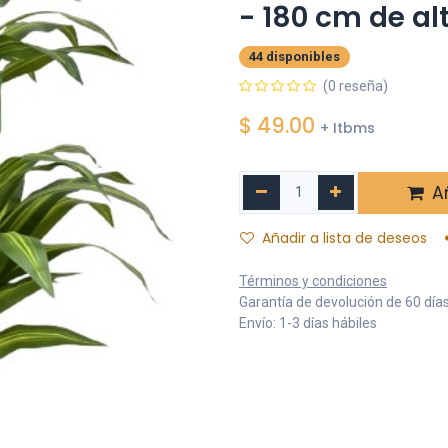
- 180 cm de al
44 disponibles
(0 reseña)
$
49.00
+ Itbms
Añ
Añadir a lista de deseos
Términos y condiciones
Garantía de devolución de 60 día
Envío: 1-3 días hábiles