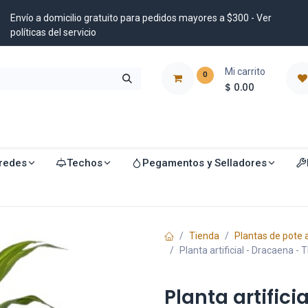
Envío a domicilio gratuito para pedidos mayores a $300 - Ver
políticas del servicio
Mi carrito
0
$
0.00
istribuidores
Blog
redes
Techos
Pegamentos y Selladores
Tienda
Plantas de pote a
Planta artificial - Dracaena -
Planta artific