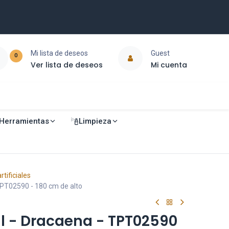
Mi lista de deseos
Guest
0
Ver lista de deseos
Mi cuenta
Herramientas
Limpieza
rtificiales
 TPT02590 - 180 cm de alto
ial - Dracaena - TPT02590