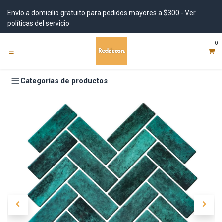
Ir al contenido
Envío a domicilio gratuito para pedidos mayores a $300 - Ver
políticas del servicio
0
Categorías de productos