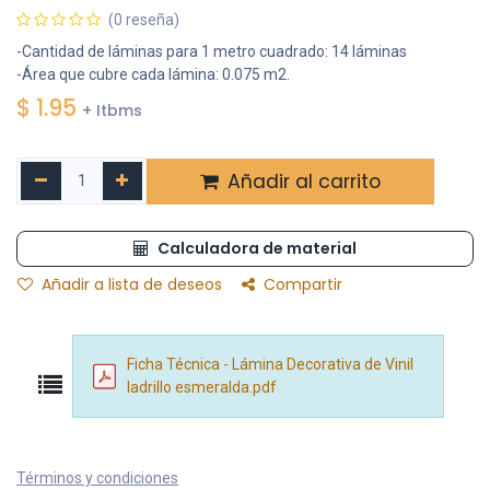
(0 reseña)
-Cantidad de láminas para 1 metro cuadrado: 14 láminas
-Área que cubre cada lámina: 0.075 m2.
$
1.95
+ Itbms
Añadir al carrito
Calculadora de material
Añadir a lista de deseos
Compartir
Ficha Técnica - Lámina Decorativa de Vinil
ladrillo esmeralda.pdf
Términos y condiciones