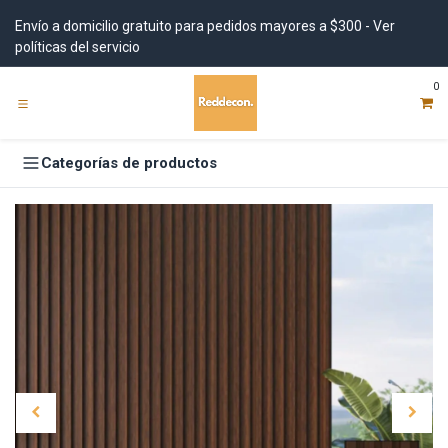
Ir al contenido
Envío a domicilio gratuito para pedidos mayores a $300 - Ver
políticas del servicio
0
Categorías de productos