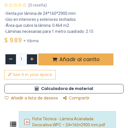
(0 reseña)
-Venta por lámina de 24*160*2900 mm
-Uso en interiores y exteriores techados.
-Área que cubre la lámina: 0.464 m2
-Láminas necesarias para 1 metro cuadrado: 2.15
$
9.89
+ Itbms
Añadir al carrito
See it in your space
Calculadora de material
Añadir a lista de deseos
Compartir
Ficha Técnica - Lámina Acanalada
Decorativa WPC – 24×160×2900 mm.pdf