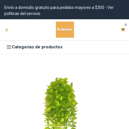
Ir al contenido
Envío a domicilio gratuito para pedidos mayores a $300 - Ver
políticas del servicio
0
Categorías de productos