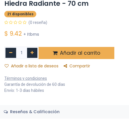
Hiedra Radiante - 70 cm
21 disponibles
(0 reseña)
$
9.42
+ Itbms
Añadir al carrito
Añadir a lista de deseos
Compartir
Términos y condiciones
Garantía de devolución de 60 días
Envío: 1-3 días hábiles
Reseñas & Calificación