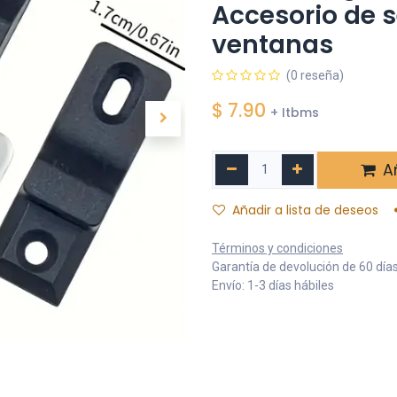
Accesorio de 
ventanas
(0 reseña)
$
7.90
+ Itbms
Añ
Añadir a lista de deseos
Términos y condiciones
Garantía de devolución de 60 día
Envío: 1-3 días hábiles