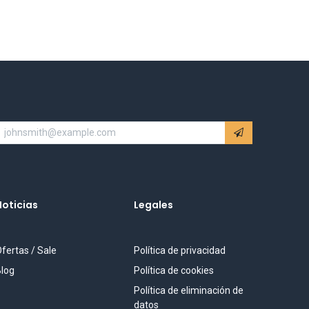
Noticias
Legales
fertas / Sale
Política de privacidad
log
Política de cookies
Política de eliminación de
datos