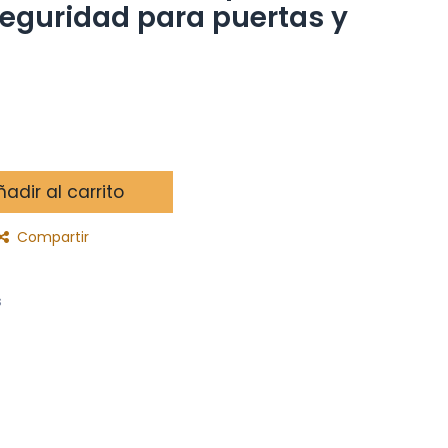
seguridad para puertas y
adir al carrito
Compartir
s