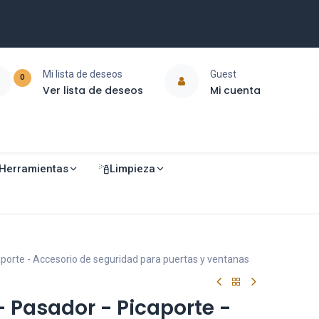
Mi lista de deseos
Guest
0
Ver lista de deseos
Mi cuenta
Herramientas
Limpieza
caporte - Accesorio de seguridad para puertas y ventanas
 - Pasador - Picaporte -