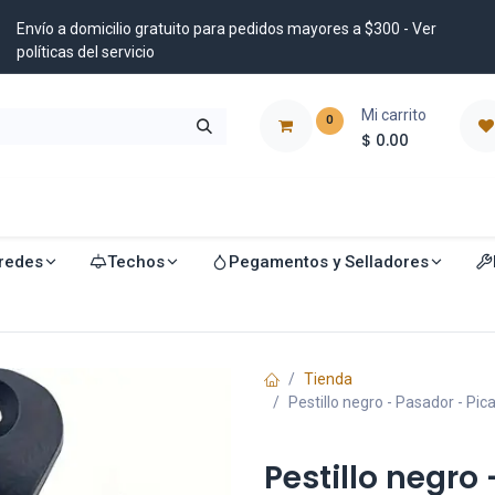
Envío a domicilio gratuito para pedidos mayores a $300 - Ver
políticas del servicio
Mi carrito
0
$
0.00
istribuidores
Blog
redes
Techos
Pegamentos y Selladores
Tienda
Pestillo negro - Pasador - Pi
Pestillo negro