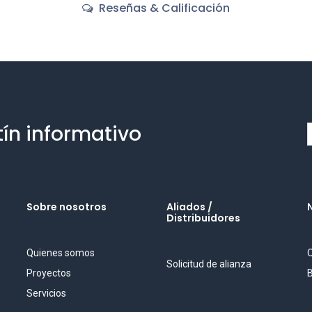
Reseñas & Calificación
tín informativo
Sobre nosotros
Aliados /
Distribuidores
Quienes somos
O
Solicitud de alianza
Proyectos
B
Servicios