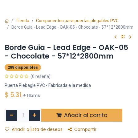
Tienda
Componentes para puertas plegables PVC
Borde Guia - Lead Edge - OAK-05 - Chocolate - 57*12*2800mm
Borde Guia - Lead Edge - OAK-05
- Chocolate - 57*12*2800mm
288 disponibles
(0 reseña)
Puerta Plebagle PVC - Fabricada a la medida
$
5.31
+ Itbms
Añadir al carrito
Añadir a lista de deseos
Compartir