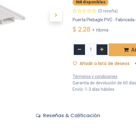
968 disponibles
(0 reseña)
Puerta Plebagle PVC - Fabricada 
$
2.28
+ Itbms
Añ
Añadir a lista de deseos
Términos y condiciones
Garantía de devolución de 60 día
Envío: 1-3 días hábiles
Reseñas & Calificación