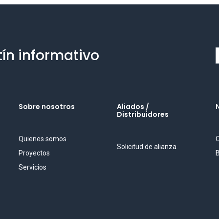
tín informativo
Sobre nosotros
Aliados /
Distribuidores
Quienes somos
O
Solicitud de alianza
Proyectos
B
Servicios