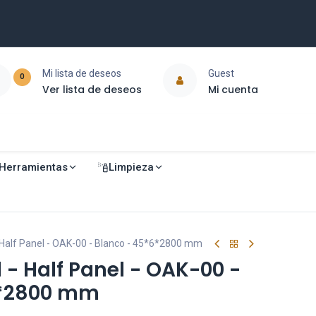
Mi lista de deseos
Guest
0
Ver lista de deseos
Mi cuenta
Herramientas
Limpieza
 Half Panel - OAK-00 - Blanco - 45*6*2800 mm
 - Half Panel - OAK-00 -
6*2800 mm