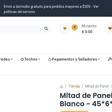
Envío a domicilio gratuito para pedidos mayores a $300 - Ver
políticas del servicio
Mi carrito
0
$
0.00
istribuidores
Blog
redes
Techos
Pegamentos y Selladores
Tienda
Mitad de Panel -
Mitad de Panel
Blanco - 45*