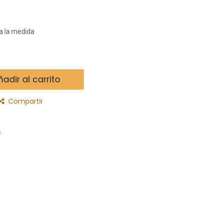
a la medida
adir al carrito
Compartir
s