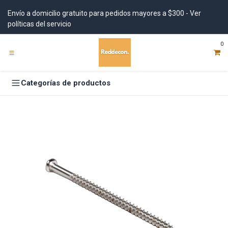
Ir al contenido
Envío a domicilio gratuito para pedidos mayores a $300 - Ver
políticas del servicio
0
Categorías de productos